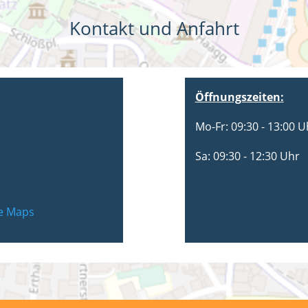
Kontakt und Anfahrt
Öffnungszeiten:
Mo-Fr: 09:30 - 13:00 U
Sa: 09:30 - 12:30 Uhr
le Maps