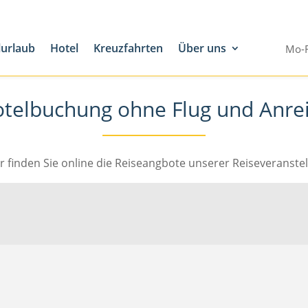
lurlaub
Hotel
Kreuzfahrten
Über uns
Mo-F
telbuchung ohne Flug und Anre
r finden Sie online die Reiseangbote unserer Reiseveranstel