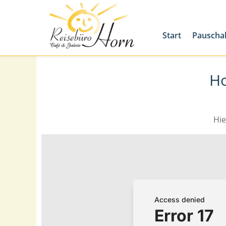
Start
Pauscha
Ho
Hie