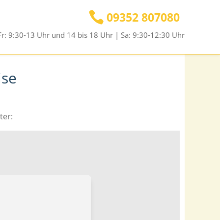

09352 807080
r: 9:30-13 Uhr und 14 bis 18 Uhr | Sa: 9:30-12:30 Uhr
ise
ter: