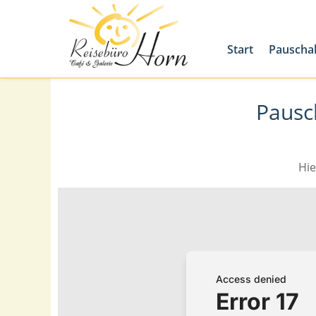
Start
Pauscha
Pausc
Hie