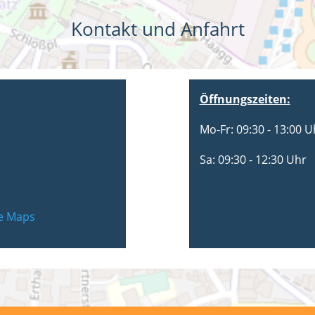
Kontakt und Anfahrt
Öffnungszeiten:
Mo-Fr: 09:30 - 13:00 U
Sa: 09:30 - 12:30 Uhr
le Maps