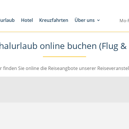
lurlaub
Hotel
Kreuzfahrten
Über uns
Mo-F
halurlaub online buchen (Flug & 
r finden Sie online die Reiseangbote unserer Reiseveranstel